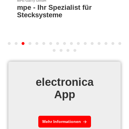
MPE-Garry GmbH
mpe - Ihr Spezialist für
Stecksysteme
electronica
App
Mehr Informationen