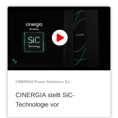
CINERGIA Power Solutions S.L.
CINERGIA stellt SiC-
Technologie vor