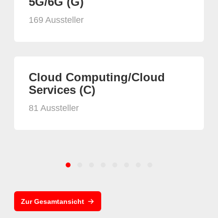
5G/6G (G)
169 Aussteller
Cloud Computing/Cloud
Services (C)
81 Aussteller
Zur Gesamtansicht