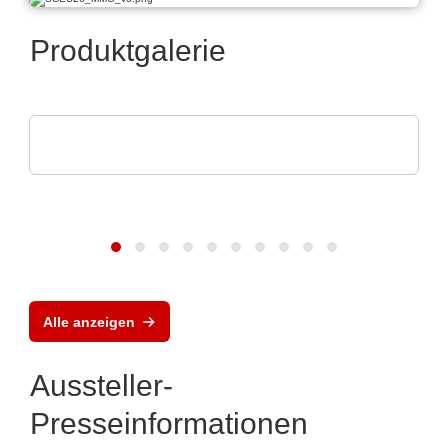
Produktgalerie
PAILOT GmbH
Das KI-basierte APS von PAILOT
Alle anzeigen
Aussteller-
Presseinformationen