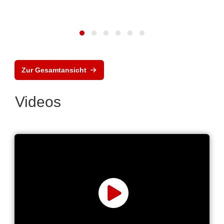
Zur Gesamtansicht
Videos