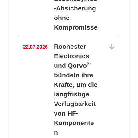
-Absicherung
ohne
Kompromisse
Rochester
22.07.2026
Electronics
®
und Qorvo
bündeln ihre
Kräfte, um die
1
langfristige
Verfügbarkeit
von HF-
Komponente
n