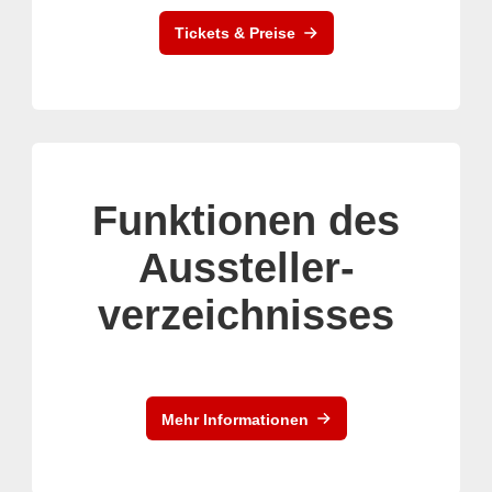
Tickets & Preise
Funktionen des
Aussteller-
verzeichnisses
Mehr Informationen