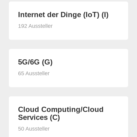
Internet der Dinge (IoT) (I)
192 Aussteller
5G/6G (G)
65 Aussteller
Cloud Computing/Cloud
Services (C)
50 Aussteller