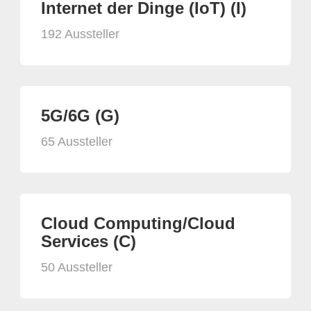
Internet der Dinge (IoT) (I)
192 Aussteller
5G/6G (G)
65 Aussteller
Cloud Computing/Cloud
Services (C)
50 Aussteller