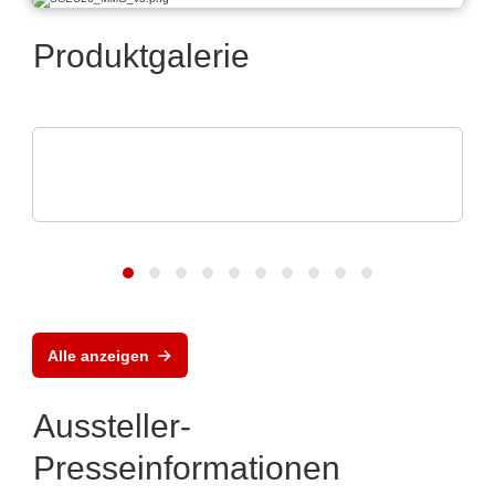
Produktgalerie
Özdisan Elektronik A.S.
Elektronisches Bauteil, Leiterplatte, PCBA,
Kühlkö
Alle anzeigen
Aussteller-
Presseinformationen