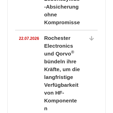
-Absicherung
ohne
Kompromisse
Rochester
22.07.2026
Electronics
®
und Qorvo
bündeln ihre
Kräfte, um die
1
langfristige
Verfügbarkeit
von HF-
Komponente
n