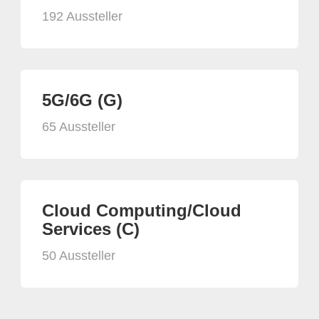
192 Aussteller
5G/6G (G)
65 Aussteller
Cloud Computing/Cloud
Services (C)
50 Aussteller