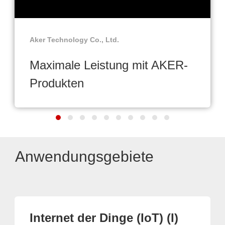
Aker Technology Co., Ltd.
Maximale Leistung mit AKER-
Produkten
Anwendungsgebiete
Internet der Dinge (IoT) (I)