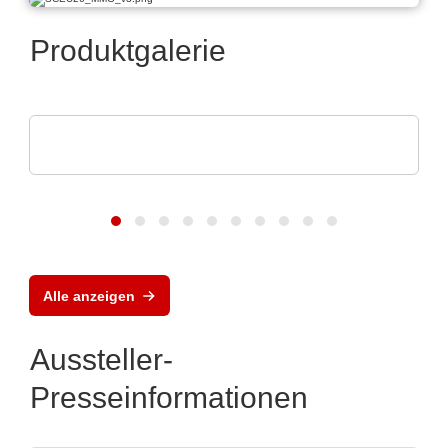
Produktgalerie
ASSMANN WSW components GmbH
Kompetenzen für die Medizintechnik
Alle anzeigen
Aussteller-
Presseinformationen