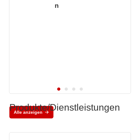
n
Produkte/Dienstleistungen
Alle anzeigen