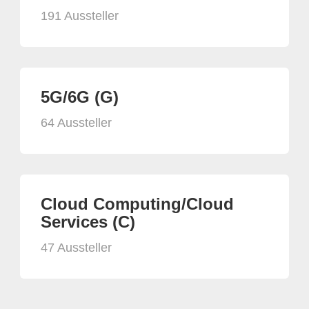
191 Aussteller
5G/6G (G)
64 Aussteller
Cloud Computing/Cloud
Services (C)
47 Aussteller