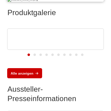
Produktgalerie
Micro Crystal
C8 series RTC: Ultra-Small Real-Time
Clock Modules
Alle anzeigen
Aussteller-
Presseinformationen