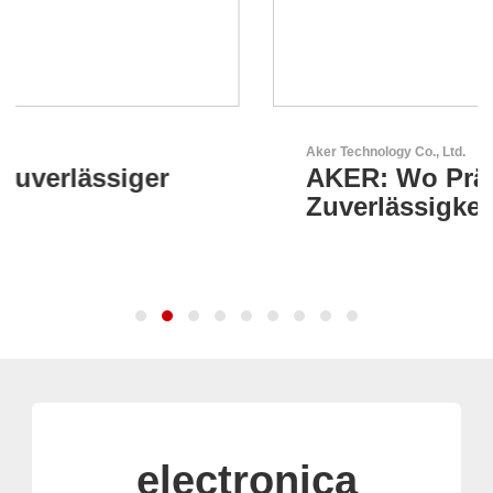
Aker Technology Co., Ltd.
AKER: Wo Präzision auf
Zuverlässigkeit trifft
electronica