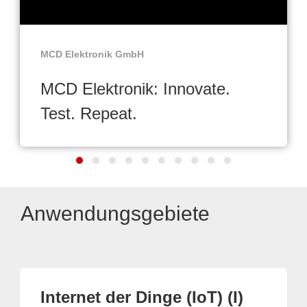
MCD Elektronik GmbH
MCD Elektronik: Innovate.
Test. Repeat.
Anwendungsgebiete
Internet der Dinge (IoT) (I)