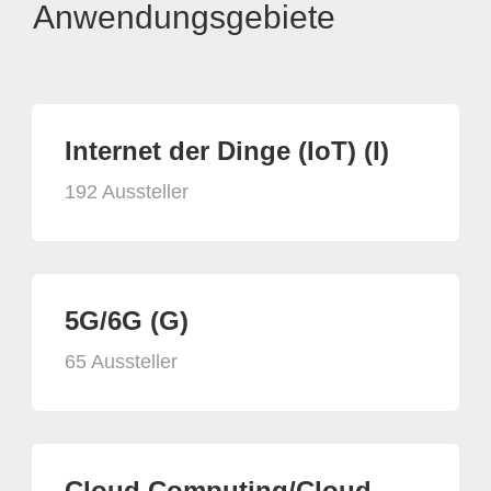
Anwendungsgebiete
Internet der Dinge (IoT) (I)
192 Aussteller
5G/6G (G)
65 Aussteller
Cloud Computing/Cloud