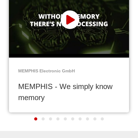
MEMPHIS Electronic GmbH
MEMPHIS - We simply know
memory