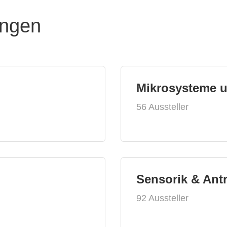
ungen
Mikrosysteme 
56 Aussteller
Sensorik & Ant
92 Aussteller