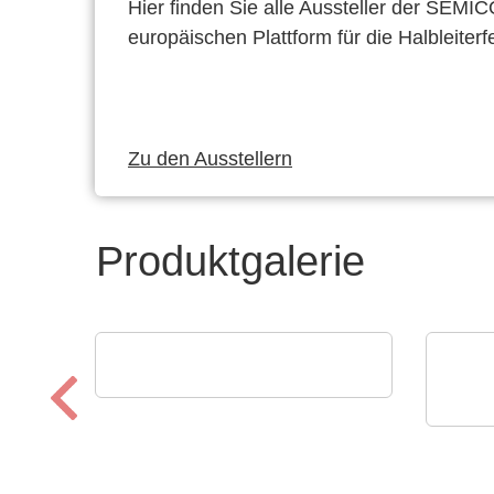
Hier finden Sie alle Aussteller der SEMI
europäischen Plattform für die Halbleiterf
Zu den Ausstellern
Produktgalerie
Esseti Srl
Qualitätskontrolle
Özdis
Elek
Lei