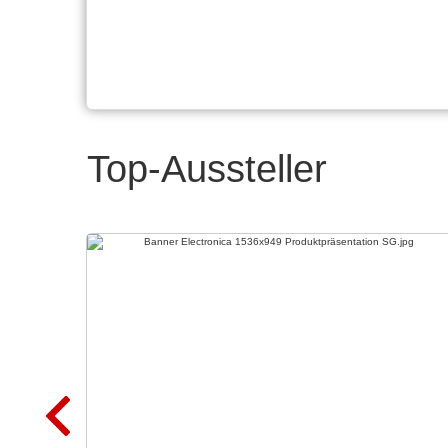
Top-Aussteller