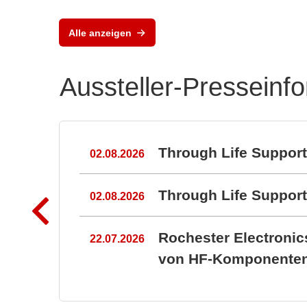
Alle anzeigen
Aussteller-Presseinf
n
Through Life Suppor
02.08.2026
Through Life Suppo
02.08.2026
Rochester Electroni
22.07.2026
von HF-Komponenten 