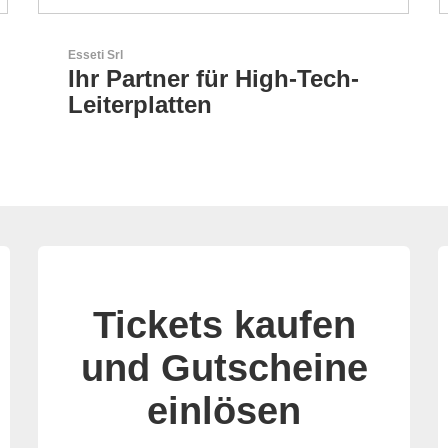
GEYER Electronic GmbH
GEYER - Ihr zuverlässiger
Partner
Tickets kaufen
und Gutscheine
einlösen