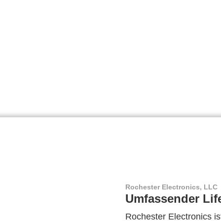
Rochester Electronics, LLC
Umfassender Lif
Rochester Electronics ist