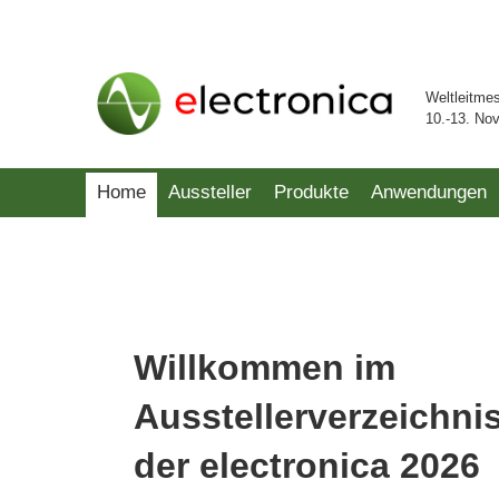
Weltleitme
10.-13. No
Home
Aussteller
Produkte
Anwendungen
Willkommen im
Ausstellerverzeichni
der electronica 2026