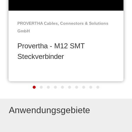
PROVERTHA Cables, Connectors & Solutions
GmbH
Provertha - M12 SMT
Steckverbinder
Anwendungsgebiete