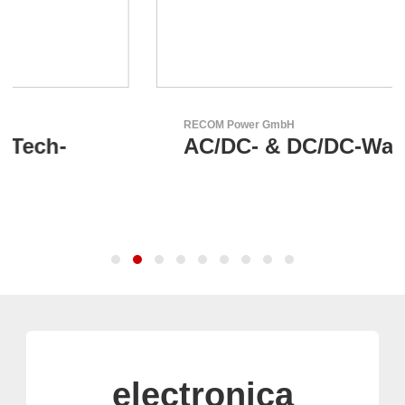
RECOM Power GmbH
AC/DC- & DC/DC-Wandler
electronica