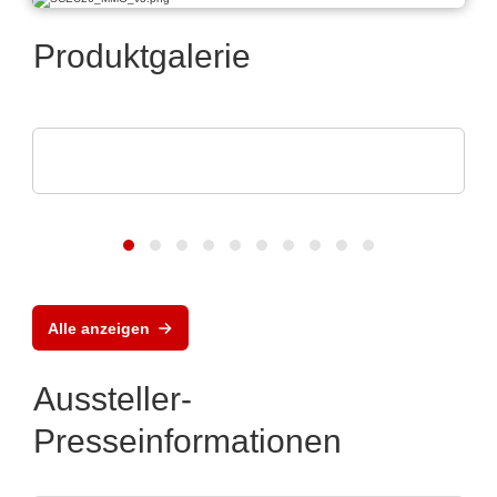
Produktgalerie
ams OSRAM
Digitale Photonik live erleben
Alle anzeigen
Aussteller-
Presseinformationen