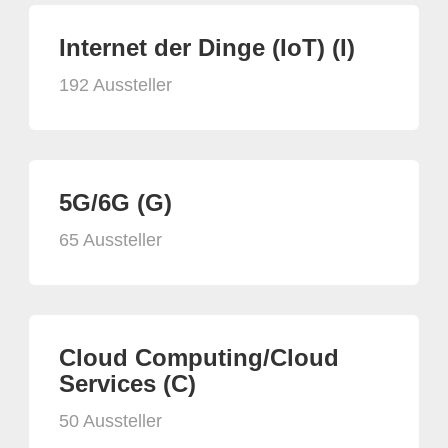
Internet der Dinge (IoT) (I)
192 Aussteller
5G/6G (G)
65 Aussteller
Cloud Computing/Cloud
Services (C)
50 Aussteller