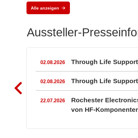
Silikonschaltmatten nach
Alle anzeigen
Maß
Aussteller-Presseinf
n
Through Life Suppor
02.08.2026
Through Life Suppo
02.08.2026
Rochester Electroni
22.07.2026
von HF-Komponenten 