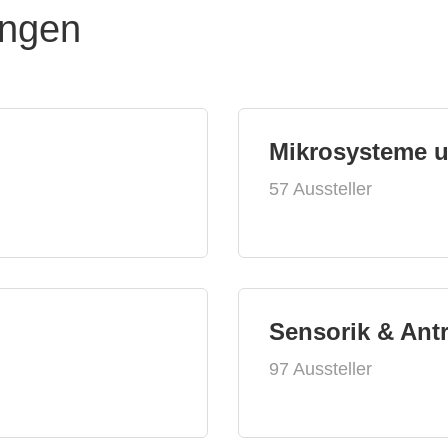
ungen
Mikrosysteme 
57 Aussteller
Sensorik & Ant
97 Aussteller