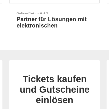
GEYER Electronic GmbH
GEYER - Ihr zuverlässiger
Partner
Tickets kaufen
und Gutscheine
einlösen