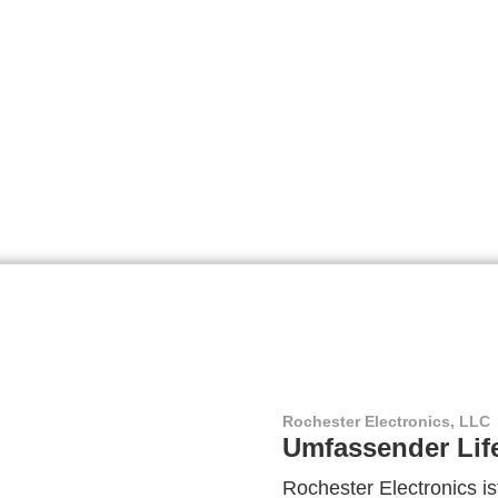
Rochester Electronics, LLC
Umfassender Lif
Rochester Electronics ist