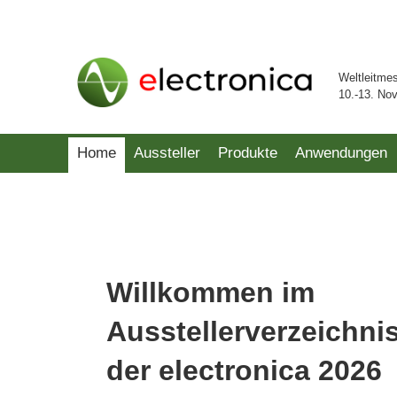
Weltleitme
10.-13. No
Home
Aussteller
Produkte
Anwendungen
Willkommen im
Ausstellerverzeichni
der electronica 2026