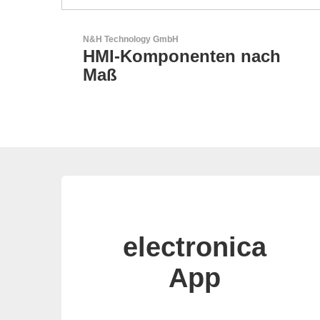
Özdisan Elektronik A.S.
ch
Partner für Lösungen mit
elektronischen
electronica
App