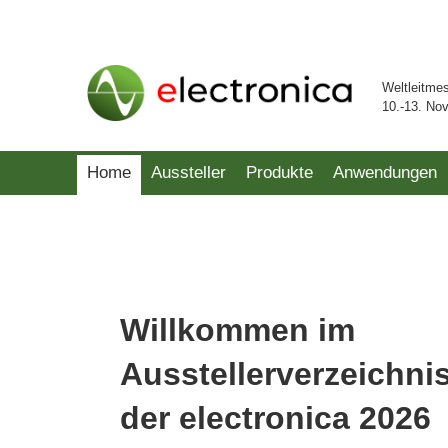
Weltleitme
10.-13. No
Home
Aussteller
Produkte
Anwendungen
Willkommen im
Ausstellerverzeichni
der electronica 2026