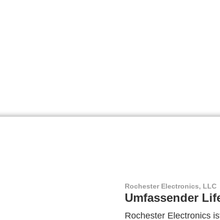
Rochester Electronics, LLC
Umfassender Lif
Rochester Electronics ist