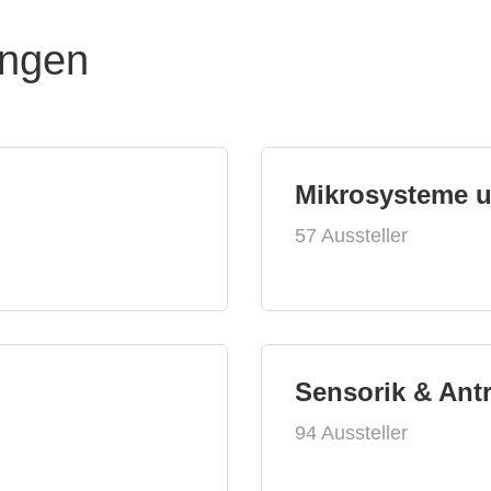
ungen
Mikrosysteme 
57 Aussteller
Sensorik & Ant
94 Aussteller