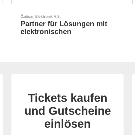
AKTINA CDS GmbH
AKTINA CDS - Supply
Chain Solutions
Tickets kaufen
und Gutscheine
einlösen