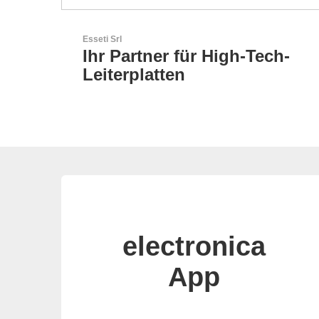
Özdisan Elektronik A.S.
ch-
Partner für Lösungen mit
elektronischen
electronica
App