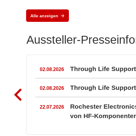
Alle anzeigen
Aussteller-Presseinf
n
Through Life Suppor
02.08.2026
Through Life Suppo
02.08.2026
Rochester Electroni
22.07.2026
von HF-Komponenten 