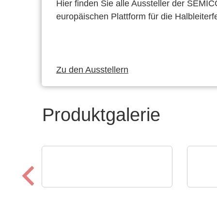
Hier finden Sie alle Aussteller der SEMI
europäischen Plattform für die Halbleiterf
Zu den Ausstellern
Produktgalerie
Sciosense B.V.
Özdis
RHT1 Luftfeuchtigkeits-
Boa
und Temperaturmodul
Bre