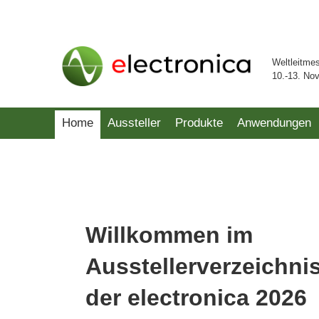
Weltleitme
10.-13. No
Home
Aussteller
Produkte
Anwendungen
Willkommen im
Ausstellerverzeichni
der electronica 2026