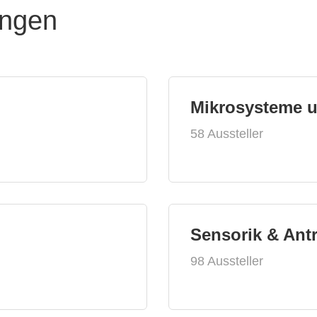
ungen
Mikrosysteme 
58 Aussteller
Sensorik & Ant
98 Aussteller