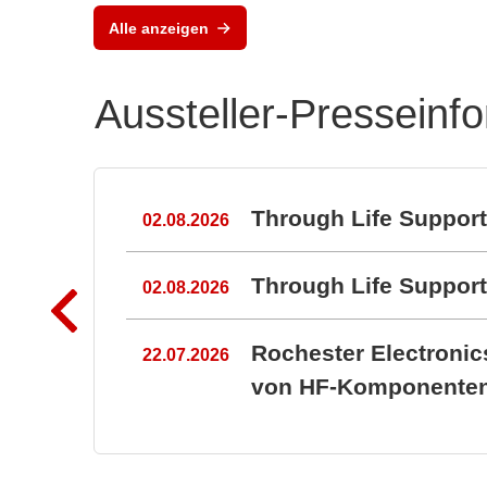
Alle anzeigen
Aussteller-Presseinf
n
Through Life Suppor
02.08.2026
Through Life Suppo
02.08.2026
Rochester Electroni
22.07.2026
von HF-Komponenten 