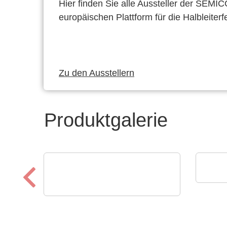
Hier finden Sie alle Aussteller der SEMI
europäischen Plattform für die Halbleiterf
Zu den Ausstellern
Produktgalerie
alfa
Unse
Walter Lemmen GmbH
Vertikale Durchlaufanlage
CONVERT-SPS