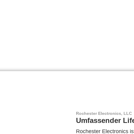
Rochester Electronics, LLC
Umfassender Lif
Rochester Electronics ist