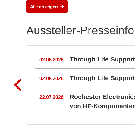
Alle anzeigen
Aussteller-Presseinf
n
Through Life Suppor
02.08.2026
Through Life Suppo
02.08.2026
Rochester Electroni
22.07.2026
von HF-Komponenten 