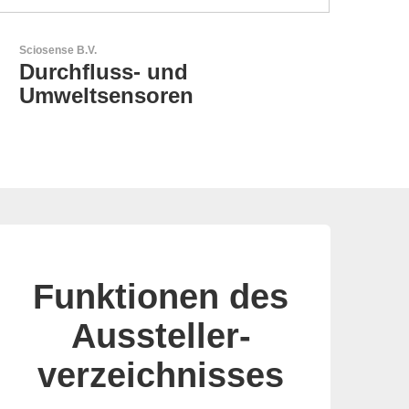
Esseti Srl
Ihr Partner für High-Tech-
Leiterplatten
Funktionen des
Aussteller-
verzeichnisses