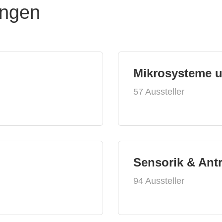
ungen
Mikrosysteme 
57 Aussteller
Sensorik & Ant
94 Aussteller