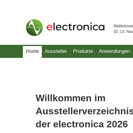
Weltleitme
10.-13. No
Home
Aussteller
Produkte
Anwendungen
Willkommen im
Ausstellerverzeichni
der electronica 2026