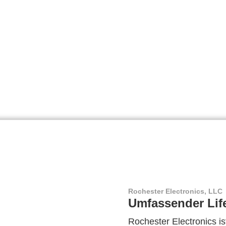
Rochester Electronics, LLC
Umfassender Lif
Rochester Electronics ist