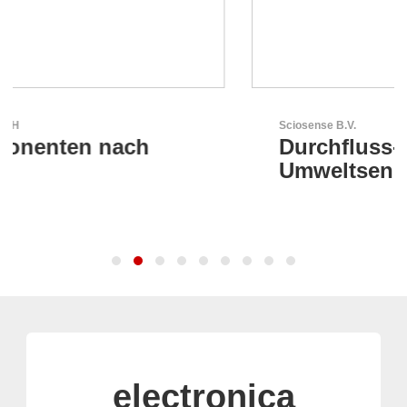
Sciosense B.V.
Durchfluss- und
Umweltsensoren
electronica