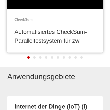
CheckSum
Automatisiertes CheckSum-
Paralleltestsystem für zw
Anwendungsgebiete
Internet der Dinge (IoT) (I)