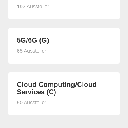
192 Aussteller
5G/6G (G)
65 Aussteller
Cloud Computing/Cloud
Services (C)
50 Aussteller