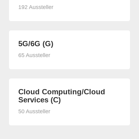
192 Aussteller
5G/6G (G)
65 Aussteller
Cloud Computing/Cloud
Services (C)
50 Aussteller