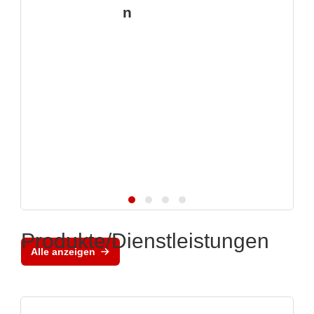
n
Produkte/Dienstleistungen
Alle anzeigen