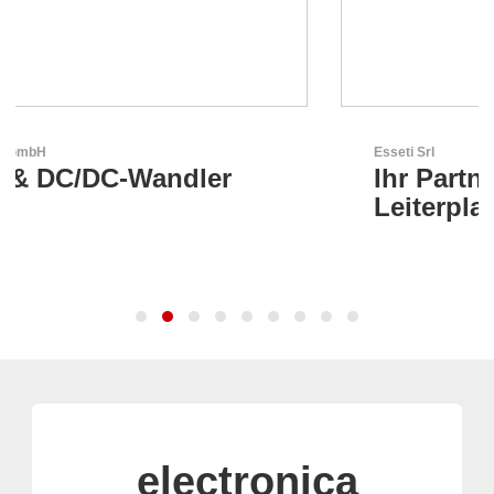
Esseti Srl
Ihr Partner für High-Tech-
Leiterplatten
electronica