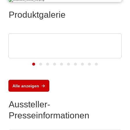
Produktgalerie
Özdisan Elektronik A.S.
Boardoza – Prototyping & Breakout-
Lösungen
Alle anzeigen
Aussteller-
Presseinformationen