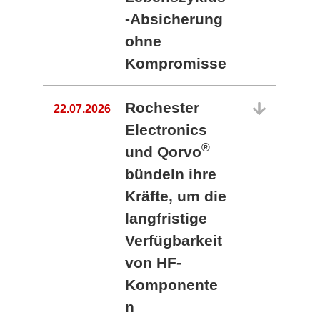
-Absicherung
ohne
Kompromisse
Rochester
22.07.2026
Electronics
®
und Qorvo
bündeln ihre
Kräfte, um die
1
langfristige
Verfügbarkeit
von HF-
Komponente
n