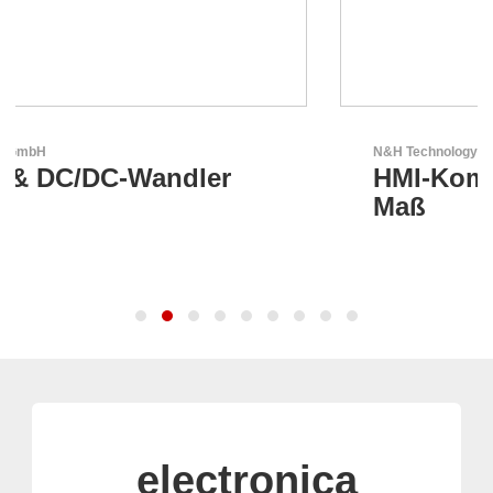
N&H Technology GmbH
HMI-Komponenten nach
Maß
electronica