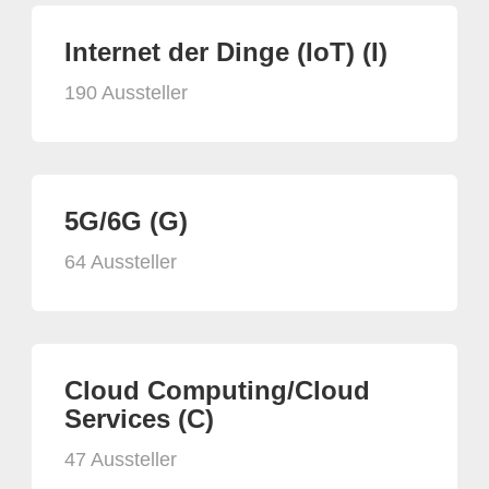
Internet der Dinge (IoT) (I)
190 Aussteller
5G/6G (G)
64 Aussteller
Cloud Computing/Cloud
Services (C)
47 Aussteller