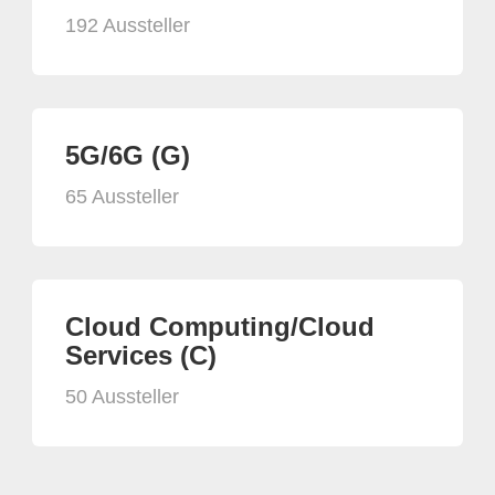
192 Aussteller
5G/6G (G)
65 Aussteller
Cloud Computing/Cloud
Services (C)
50 Aussteller