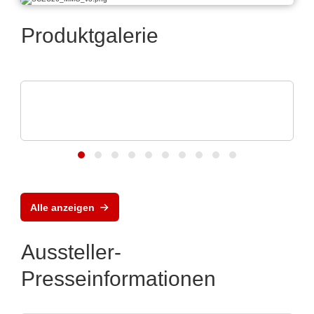
Produktgalerie
Caltest Instruments GmbH
AC/DC-Quellen & -Lasten: bis 24 kVA in 4
HE
Alle anzeigen
Aussteller-
Presseinformationen