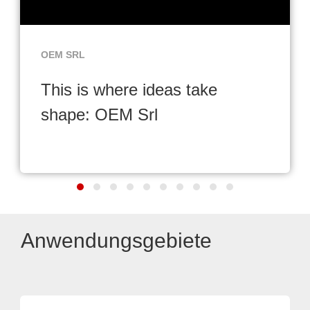
OEM SRL
This is where ideas take
shape: OEM Srl
Anwendungsgebiete