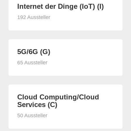
Internet der Dinge (IoT) (I)
192 Aussteller
5G/6G (G)
65 Aussteller
Cloud Computing/Cloud
Services (C)
50 Aussteller