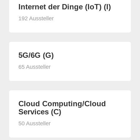
Internet der Dinge (IoT) (I)
192 Aussteller
5G/6G (G)
65 Aussteller
Cloud Computing/Cloud
Services (C)
50 Aussteller