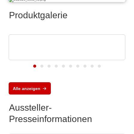
Produktgalerie
AS ELECTRONIC GmbH & Co. KG
AS ELECTRONIC MLX90513 induktiver
Positionssensor
Alle anzeigen
Aussteller-
Presseinformationen