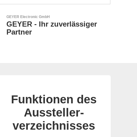
Esseti Srl
Ihr Partner für High-Tech-
Leiterplatten
Funktionen des
Aussteller-
verzeichnisses