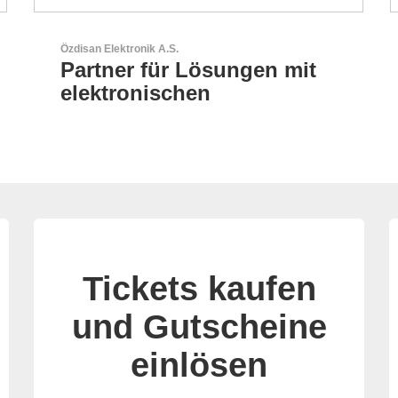
GEYER Electronic GmbH
GEYER - Ihr zuverlässiger
Partner
Tickets kaufen
und Gutscheine
einlösen