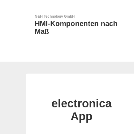
Özdisan Elektronik A.S.
ch
Partner für Lösungen mit
elektronischen
electronica
App