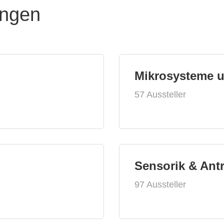
ungen
Mikrosysteme 
57 Aussteller
Sensorik & Ant
97 Aussteller