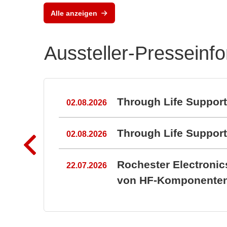
Kunststoffgehäuse für
Alle anzeigen
Elektronik
Aussteller-Presseinf
n
Through Life Suppor
02.08.2026
Through Life Suppo
02.08.2026
Rochester Electroni
22.07.2026
von HF-Komponenten 