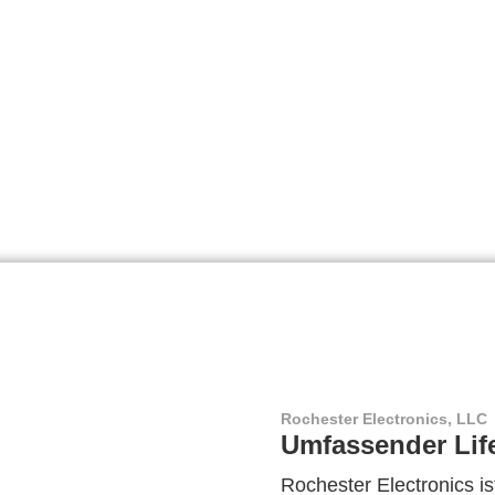
Rochester Electronics, LLC
Umfassender Lif
Rochester Electronics ist