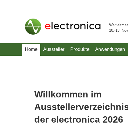
Weltleitme
10.-13. No
Home
Aussteller
Produkte
Anwendungen
Willkommen im
Ausstellerverzeichni
der electronica 2026