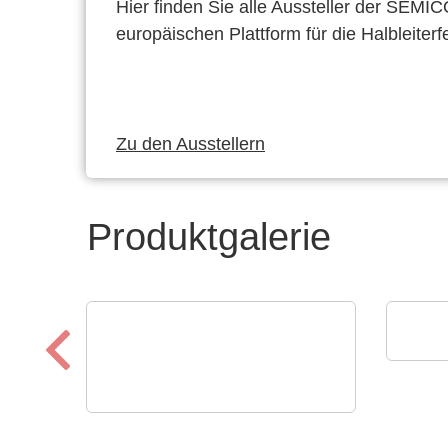
Hier finden Sie alle Aussteller der SEMI
europäischen Plattform für die Halbleiterf
Zu den Ausstellern
Produktgalerie
Eume
Der 
N&H Technology GmbH
Kundenspezifische