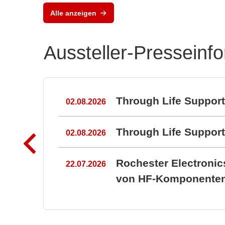
Alle anzeigen
Aussteller-Presseinf
n
Through Life Suppor
02.08.2026
Through Life Suppo
02.08.2026
Rochester Electroni
22.07.2026
von HF-Komponenten 