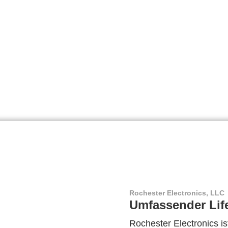
Rochester Electronics, LLC
Umfassender Lif
Rochester Electronics ist