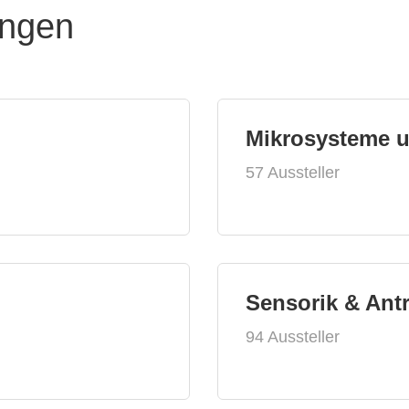
ungen
Mikrosysteme 
57 Aussteller
Sensorik & Ant
94 Aussteller