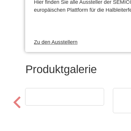
Hier finden Sie alle Aussteller der SEMI
europäischen Plattform für die Halbleiterf
Zu den Ausstellern
Produktgalerie
Luminovo GmbH
Procurement Intelligence
ams
Digi
erl