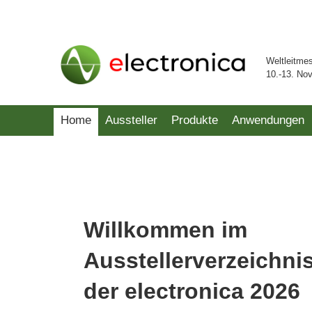
Weltleitme
10.-13. No
Home
Aussteller
Produkte
Anwendungen
Willkommen im
Ausstellerverzeichni
der electronica 2026