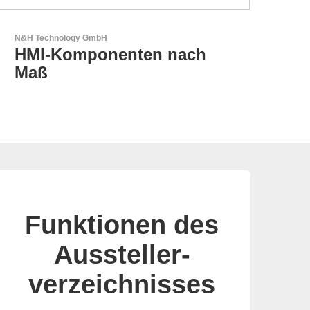
Aker Technology Co., Ltd.
AKER: Wo Präzision auf
Zuverlässigkeit trifft
Funktionen des
Aussteller-
verzeichnisses