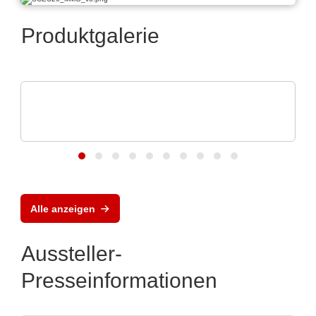
Produktgalerie
N&H Technology GmbH
Folientastaturen und Silikonschaltmatten
nach Maß
Alle anzeigen
Aussteller-
Presseinformationen