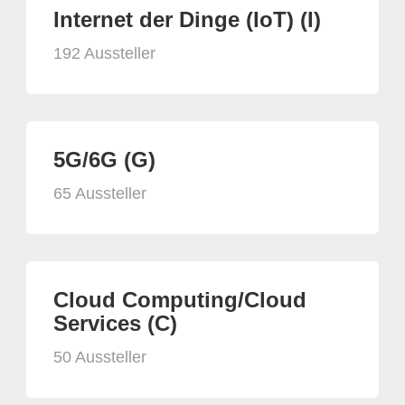
Internet der Dinge (IoT) (I)
192 Aussteller
5G/6G (G)
65 Aussteller
Cloud Computing/Cloud
Services (C)
50 Aussteller