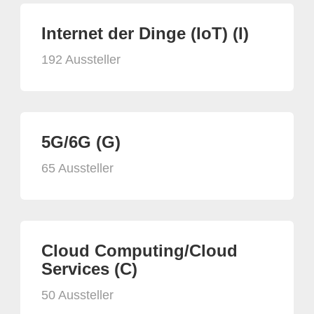
Internet der Dinge (IoT) (I)
192 Aussteller
5G/6G (G)
65 Aussteller
Cloud Computing/Cloud
Services (C)
50 Aussteller