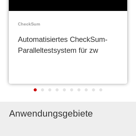
CheckSum
Automatisiertes CheckSum-
Paralleltestsystem für zw
Anwendungsgebiete