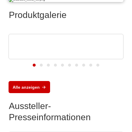
Produktgalerie
TSEP Technical Software Engineering Plazotta GmbH
Flexible und skalierbare Test- und
Messsysteme
Alle anzeigen
Aussteller-
Presseinformationen