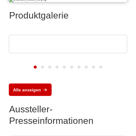
Produktgalerie
ROHDE & SCHWARZ GmbH & Co. KG
Oszilloskop Familie
Alle anzeigen
Aussteller-
Presseinformationen