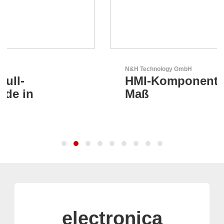
N&H Technology GmbH
HMI-Komponenten nach
Maß
electronica