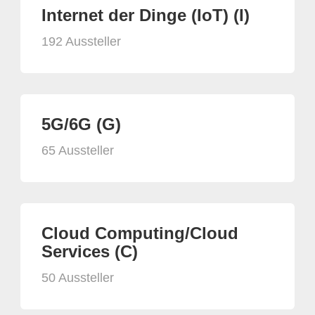
Internet der Dinge (IoT) (I)
192 Aussteller
5G/6G (G)
65 Aussteller
Cloud Computing/Cloud
Services (C)
50 Aussteller