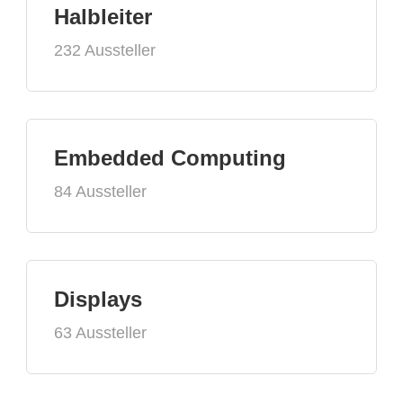
Halbleiter
232 Aussteller
Embedded Computing
84 Aussteller
Displays
63 Aussteller