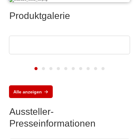
Produktgalerie
Esseti Srl
Starr-Flex-Leiterplatten
Alle anzeigen
Aussteller-
Presseinformationen