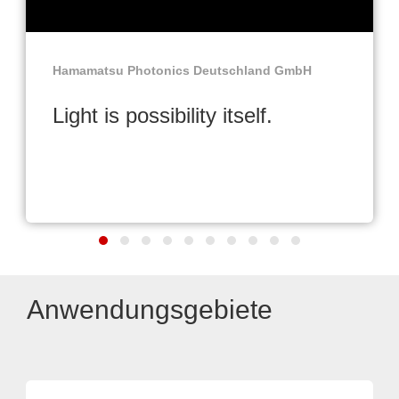
Hamamatsu Photonics Deutschland GmbH
Light is possibility itself.
Anwendungsgebiete