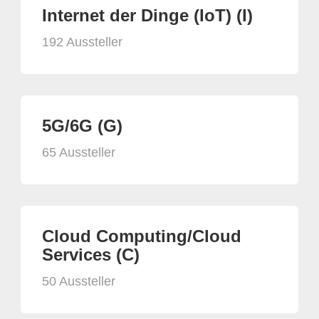
Internet der Dinge (IoT) (I)
192 Aussteller
5G/6G (G)
65 Aussteller
Cloud Computing/Cloud
Services (C)
50 Aussteller