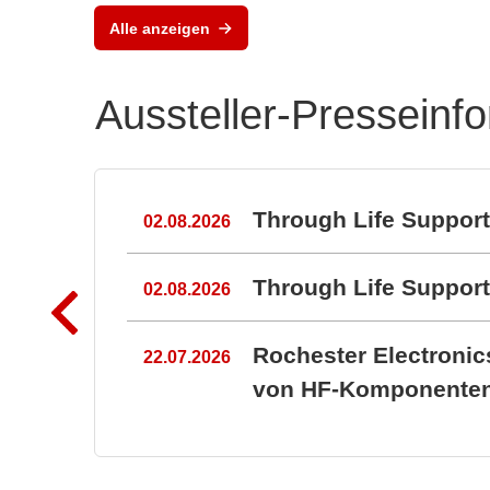
Alle anzeigen
Aussteller-Presseinf
n
Through Life Suppor
02.08.2026
Through Life Suppo
02.08.2026
Rochester Electroni
22.07.2026
von HF-Komponenten 