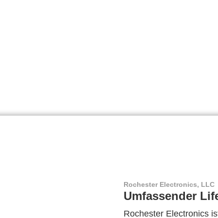
Rochester Electronics, LLC
Umfassender Lif
Rochester Electronics ist