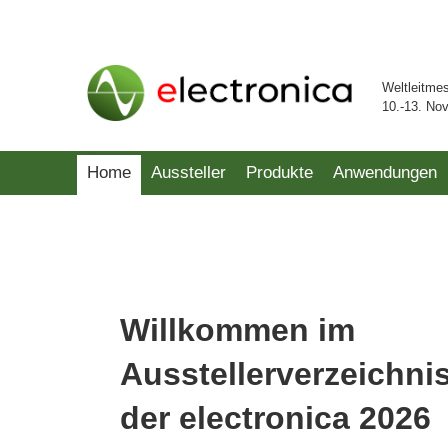
Weltleitme
10.-13. No
Home
Aussteller
Produkte
Anwendungen
Willkommen im
Ausstellerverzeichni
der electronica 2026