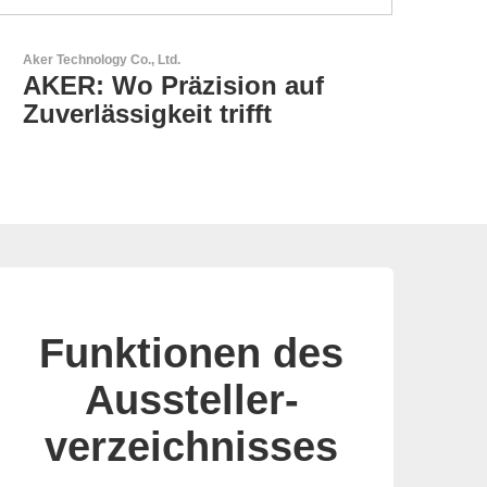
Esseti Srl
Ihr Partner für High-Tech-
Leiterplatten
Funktionen des
Aussteller-
verzeichnisses