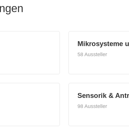
ungen
Mikrosysteme 
58 Aussteller
Sensorik & Ant
98 Aussteller