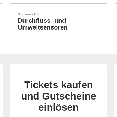
Aker Technology Co., Ltd.
AKER: Wo Präzision auf
Zuverlässigkeit trifft
Tickets kaufen
und Gutscheine
einlösen