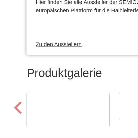
Hier finden Sie alle Aussteller der SEMI
europäischen Plattform für die Halbleiterf
Zu den Ausstellern
Produktgalerie
Esset
Ital
ELANTAS Europe GmbH
Bectron PT 4700 N
Fer