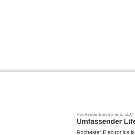
Rochester Electronics, LLC
Umfassender Lif
Rochester Electronics ist