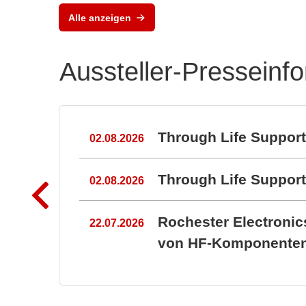
Highlights auf der
Alle anzeigen
electronica 202
Aussteller-Presseinf
n
Through Life Suppor
02.08.2026
Through Life Suppo
02.08.2026
Rochester Electroni
22.07.2026
von HF-Komponenten 