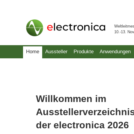
Weltleitme
10.-13. No
Home
Aussteller
Produkte
Anwendungen
Willkommen im
Ausstellerverzeichni
der electronica 2026