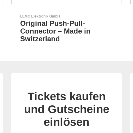
Özdisan Elektronik A.S.
Partner für Lösungen mit
elektronischen
Tickets kaufen
und Gutscheine
einlösen