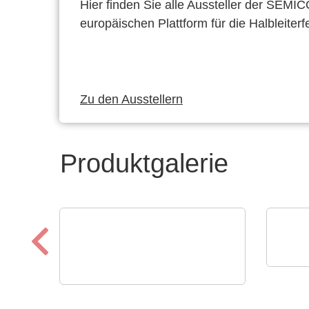
Hier finden Sie alle Aussteller der SEMI
europäischen Plattform für die Halbleiterf
Zu den Ausstellern
Produktgalerie
Özdis
Boa
Apacer Technology BV
Apacers Produkt-
Bre