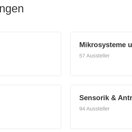
ungen
Mikrosysteme 
57 Aussteller
Sensorik & Ant
94 Aussteller