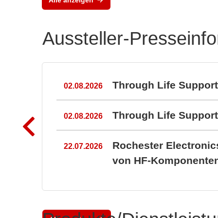
Aussteller-Presseinf
n
Through Life Suppor
02.08.2026
Through Life Suppo
02.08.2026
Rochester Electroni
22.07.2026
von HF-Komponenten 