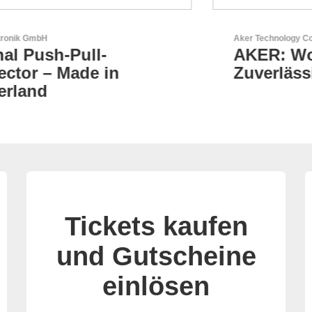
Aker Technology Co., Ltd.
AKER: Wo Präzision auf
Zuverlässigkeit trifft
Tickets kaufen
und Gutscheine
einlösen