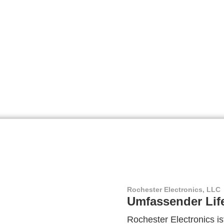
Rochester Electronics, LLC
Umfassender Lif
Rochester Electronics ist