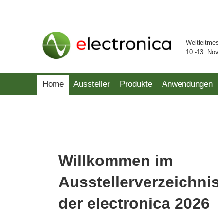
Weltleitme
10.-13. No
Home
Aussteller
Produkte
Anwendungen
Willkommen im
Ausstellerverzeichni
der electronica 2026