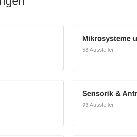
ungen
Mikrosysteme 
58 Aussteller
Sensorik & Ant
98 Aussteller