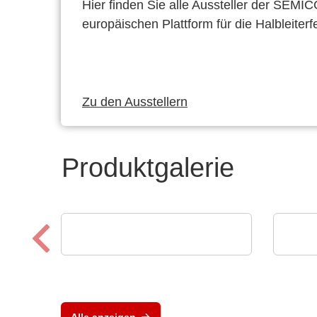
Hier finden Sie alle Aussteller der SEMI
europäischen Plattform für die Halbleiterf
Zu den Ausstellern
Produktgalerie
Eumetrys SAS
Alppl
Der Partner deiner Fabrik
Ele
Alle anzeigen