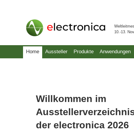
Weltleitme
10.-13. No
Home
Aussteller
Produkte
Anwendungen
Willkommen im
Ausstellerverzeichni
der electronica 2026