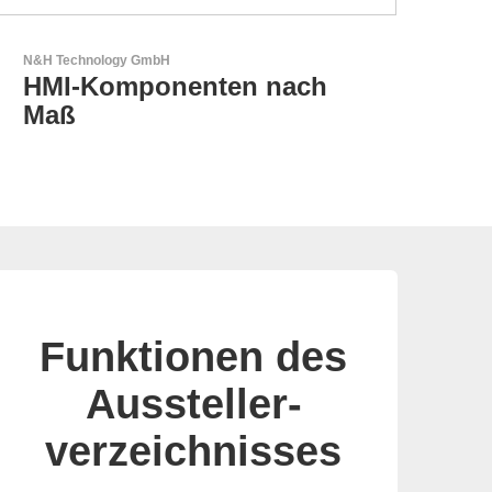
AKTINA CDS GmbH
AKTINA CDS - Supply
Chain Solutions
Funktionen des
Aussteller-
verzeichnisses