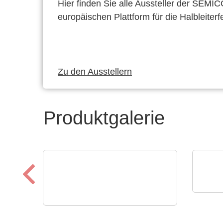
Hier finden Sie alle Aussteller der SEMI
europäischen Plattform für die Halbleiterf
Zu den Ausstellern
Produktgalerie
DISP
Kle
ELANTAS Europe GmbH
ELANTAS Bectron
Tou