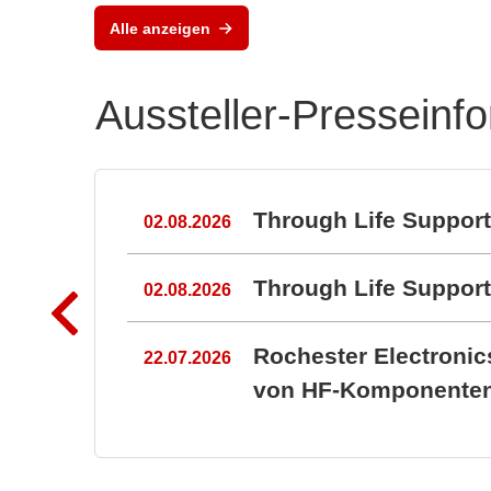
BZ1807: That´s powerful
Alle anzeigen
protection
Aussteller-Presseinf
n
Through Life Suppor
02.08.2026
Through Life Suppo
02.08.2026
Rochester Electroni
22.07.2026
von HF-Komponenten 