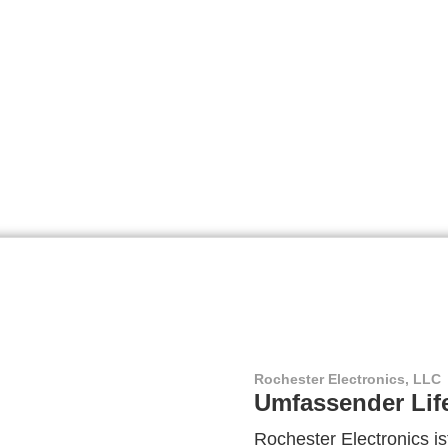
Rochester Electronics, LLC
Umfassender Lif
Rochester Electronics ist