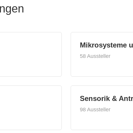
ungen
Mikrosysteme 
58 Aussteller
Sensorik & Ant
98 Aussteller