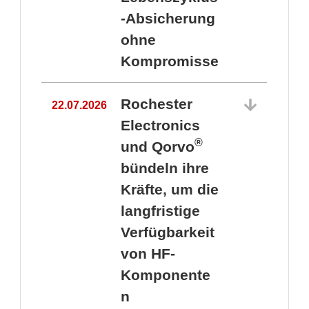
-Absicherung
ohne
Kompromisse
Rochester
22.07.2026
Electronics
®
und Qorvo
bündeln ihre
Kräfte, um die
1
langfristige
Verfügbarkeit
von HF-
Komponente
n