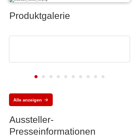
Produktgalerie
Rochester Electronics, LLC
Analog Devices RF- und
Mikrowellenanwendungen
Alle anzeigen
Aussteller-
Presseinformationen