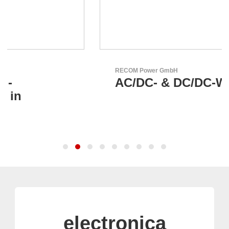
RECOM Power GmbH
AC/DC- & DC/DC-Wandler
electronica