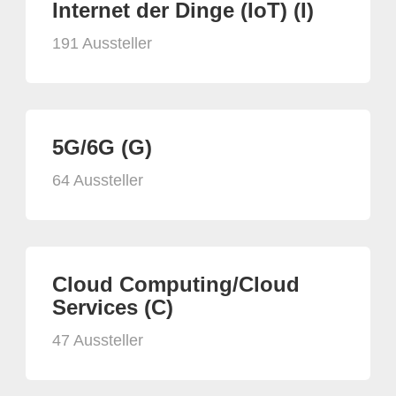
Internet der Dinge (IoT) (I)
191 Aussteller
5G/6G (G)
64 Aussteller
Cloud Computing/Cloud
Services (C)
47 Aussteller