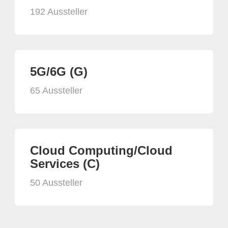
192 Aussteller
5G/6G (G)
65 Aussteller
Cloud Computing/Cloud
Services (C)
50 Aussteller