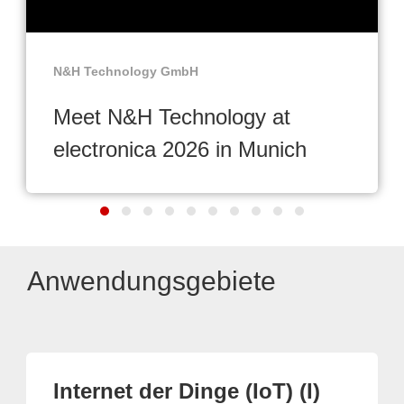
N&H Technology GmbH
Meet N&H Technology at
electronica 2026 in Munich
Anwendungsgebiete
Internet der Dinge (IoT) (I)