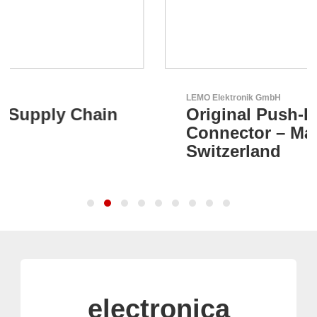
LEMO Elektronik GmbH
Original Push-Pull-
Connector – Made in
Switzerland
electronica