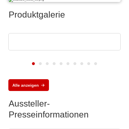
Produktgalerie
Aker Technology Co., Ltd.
Zuverlässige Taktung für Industrie & IoT
Alle anzeigen
Aussteller-
Presseinformationen