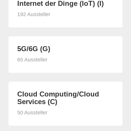
Internet der Dinge (IoT) (I)
192 Aussteller
5G/6G (G)
65 Aussteller
Cloud Computing/Cloud
Services (C)
50 Aussteller