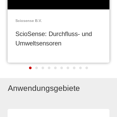
Sciosense B.V.
ScioSense: Durchfluss- und
Umweltsensoren
Anwendungsgebiete