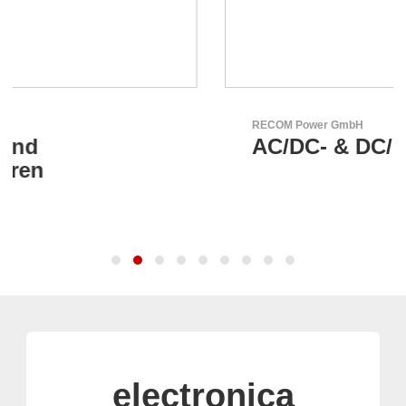
RECOM Power GmbH
AC/DC- & DC/DC-Wandler
electronica