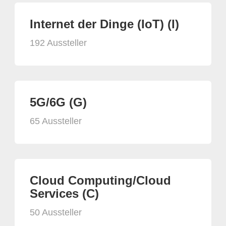
Internet der Dinge (IoT) (I)
192 Aussteller
5G/6G (G)
65 Aussteller
Cloud Computing/Cloud
Services (C)
50 Aussteller