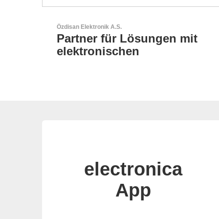
GEYER Electronic GmbH
mit
GEYER - Ihr zuverlässiger
Partner
electronica
App