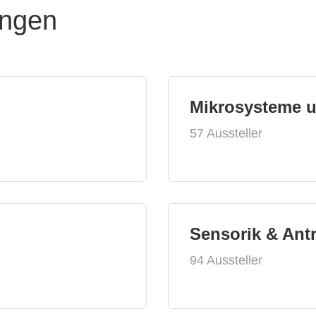
ungen
Mikrosysteme 
57 Aussteller
Sensorik & Ant
94 Aussteller