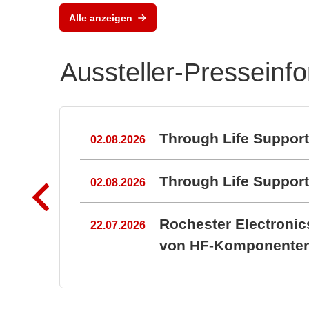
Leis
Alle anzeigen
em 
Aussteller-Presseinf
n
Through Life Suppor
02.08.2026
Through Life Suppo
02.08.2026
Rochester Electroni
22.07.2026
von HF-Komponenten 