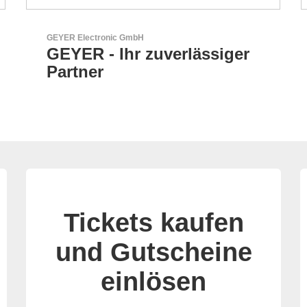
LEMO Elektronik GmbH
Original Push-Pull-
Connector – Made in
Switzerland
Tickets kaufen
und Gutscheine
einlösen