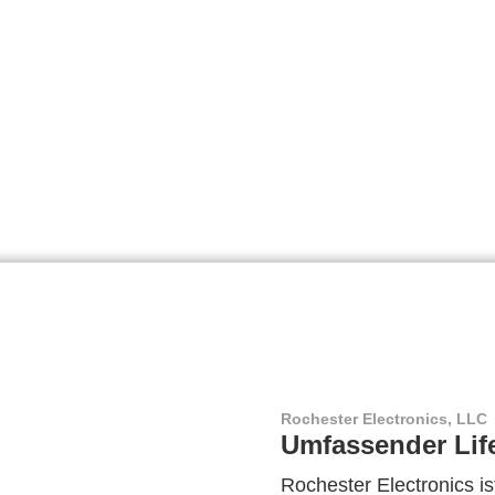
Rochester Electronics, LLC
Umfassender Lif
Rochester Electronics ist