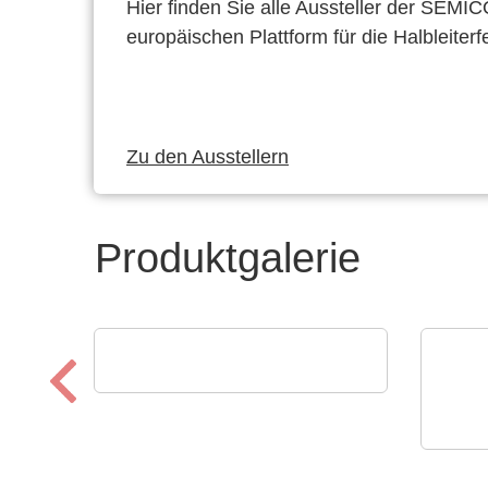
Hier finden Sie alle Aussteller der SEMI
europäischen Plattform für die Halbleiterf
Zu den Ausstellern
Produktgalerie
VX Instruments GmbH
GT Studio Test Software
VX I
Dyn