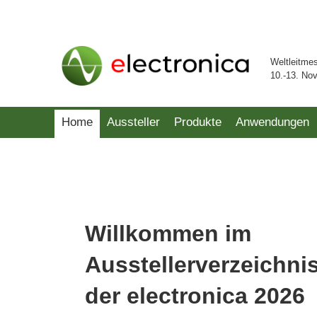
Weltleitme
10.-13. No
Home
Aussteller
Produkte
Anwendungen
Willkommen im
Ausstellerverzeichni
der electronica 2026