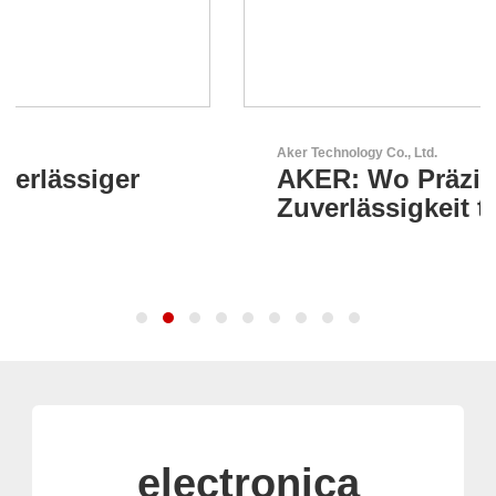
Aker Technology Co., Ltd.
AKER: Wo Präzision auf
Zuverlässigkeit trifft
electronica