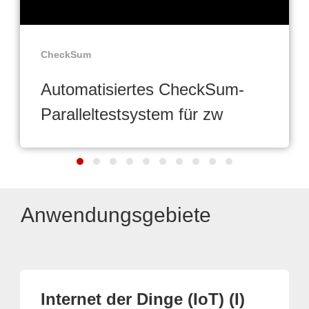
CheckSum
Automatisiertes CheckSum-
Paralleltestsystem für zw
Anwendungsgebiete
Internet der Dinge (IoT) (I)