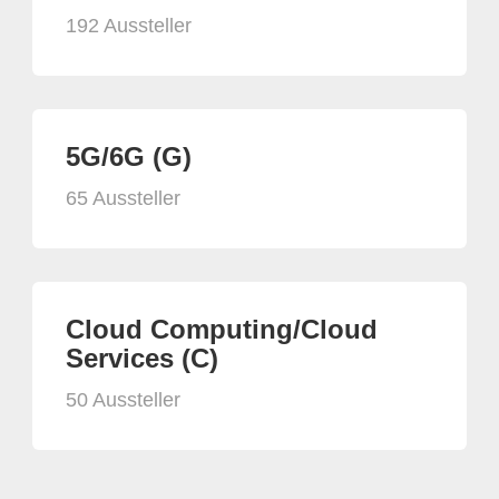
192 Aussteller
5G/6G (G)
65 Aussteller
Cloud Computing/Cloud
Services (C)
50 Aussteller