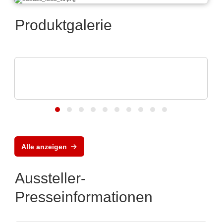
Produktgalerie
ZILLKON Zillgitt GmbH Kontaktfedern
Kontaktfedern & Sonderfedern, EMV,
Werkzeugbau
Alle anzeigen
Aussteller-
Presseinformationen