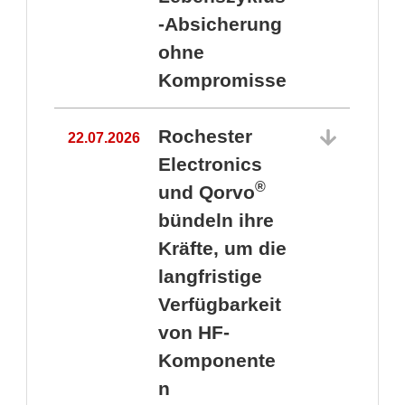
-Absicherung
ohne
Kompromisse
Rochester
22.07.2026
Electronics
®
und Qorvo
bündeln ihre
Kräfte, um die
1
langfristige
Verfügbarkeit
von HF-
Komponente
n