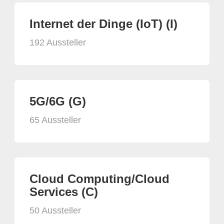
Internet der Dinge (IoT) (I)
192 Aussteller
5G/6G (G)
65 Aussteller
Cloud Computing/Cloud
Services (C)
50 Aussteller