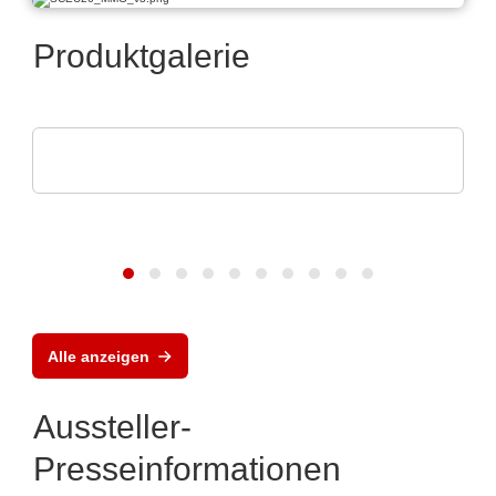
Produktgalerie
Endrich Bauelemente Vertriebs GmbH
Product overview
Alle anzeigen
Aussteller-
Presseinformationen