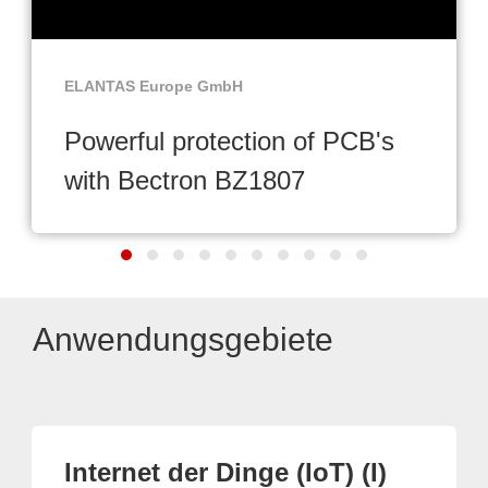
ELANTAS Europe GmbH
Powerful protection of PCB's
with Bectron BZ1807
Anwendungsgebiete
Internet der Dinge (IoT) (I)