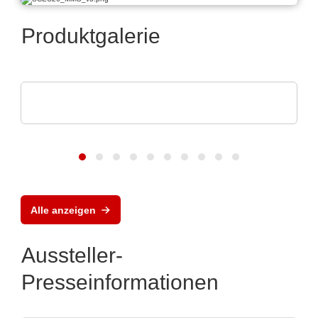
Produktgalerie
Pi Ceramic GmbH
Piezokeramische Komponenten
Alle anzeigen
Aussteller-
Presseinformationen