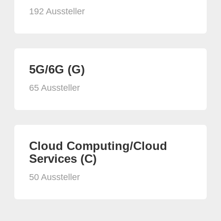
192 Aussteller
5G/6G (G)
65 Aussteller
Cloud Computing/Cloud
Services (C)
50 Aussteller