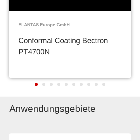
ELANTAS Europe GmbH
Conformal Coating Bectron
PT4700N
Anwendungsgebiete