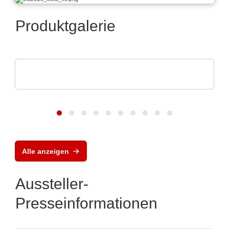
Produktgalerie
Eumetrys SAS
Der Partner deiner Fabrik
Alle anzeigen
Aussteller-
Presseinformationen