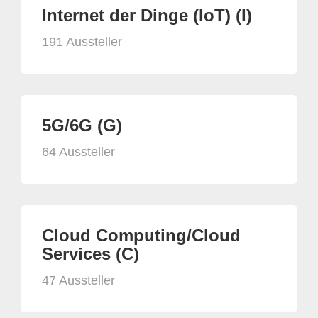
Internet der Dinge (IoT) (I)
191 Aussteller
5G/6G (G)
64 Aussteller
Cloud Computing/Cloud
Services (C)
47 Aussteller