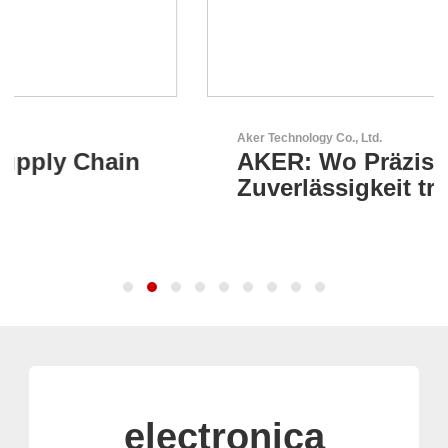
Aker Technology Co., Ltd.
AKER: Wo Präzision auf
Zuverlässigkeit trifft
electronica