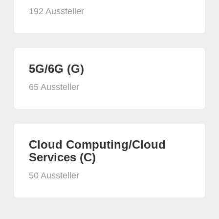
192 Aussteller
5G/6G (G)
65 Aussteller
Cloud Computing/Cloud
Services (C)
50 Aussteller