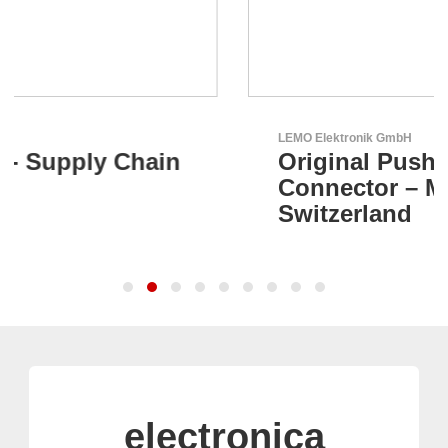
LEMO Elektronik GmbH
Original Push-Pull-
Connector – Made in
Switzerland
electronica