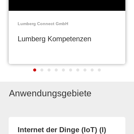
Lumberg Connect GmbH
Lumberg Kompetenzen
Anwendungsgebiete
Internet der Dinge (IoT) (I)