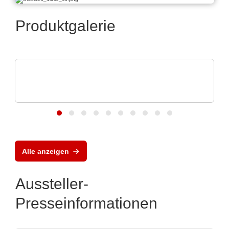
Produktgalerie
N&H Technology GmbH
Magnetische Steckverbinder und
Federkontakte
Alle anzeigen
Aussteller-
Presseinformationen