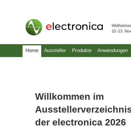
Weltleitme
10.-13. No
Home
Aussteller
Produkte
Anwendungen
Willkommen im
Ausstellerverzeichni
der electronica 2026