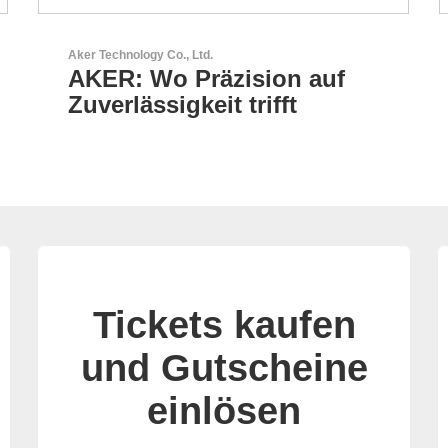
AKTINA CDS GmbH
AKTINA CDS - Supply
Chain Solutions
Tickets kaufen
und Gutscheine
einlösen