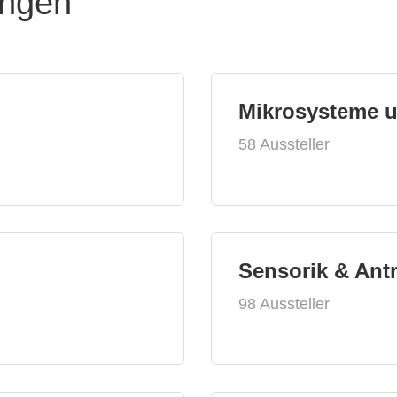
ungen
Mikrosysteme 
58 Aussteller
Sensorik & Ant
98 Aussteller