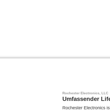
Rochester Electronics, LLC
Umfassender Lif
Rochester Electronics ist