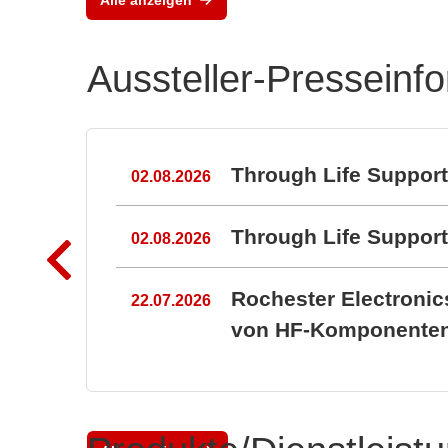
Aussteller-Presseinf
n
Through Life Suppor
02.08.2026
Through Life Suppo
02.08.2026
Rochester Electroni
22.07.2026
von HF-Komponenten 