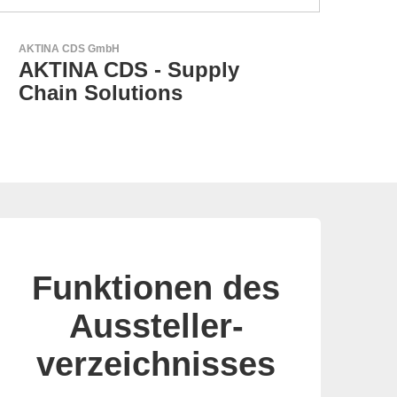
GEYER Electronic GmbH
GEYER - Ihr zuverlässiger
Partner
Funktionen des
Aussteller-
verzeichnisses