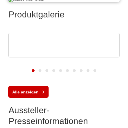
Produktgalerie
Apacer Technology BV
Speicherlösungen, die das Wachstum von
KI vorantre
Alle anzeigen
Aussteller-
Presseinformationen