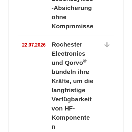
-Absicherung
ohne
Kompromisse
Rochester
22.07.2026
Electronics
®
und Qorvo
bündeln ihre
Kräfte, um die
1
langfristige
Verfügbarkeit
von HF-
Komponente
n