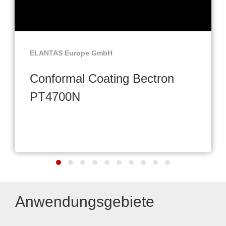
ELANTAS Europe GmbH
Conformal Coating Bectron
PT4700N
Anwendungsgebiete