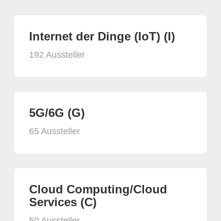
Internet der Dinge (IoT) (I)
192 Aussteller
5G/6G (G)
65 Aussteller
Cloud Computing/Cloud
Services (C)
50 Aussteller