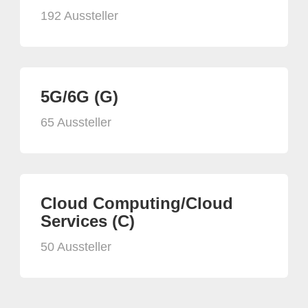
192 Aussteller
5G/6G (G)
65 Aussteller
Cloud Computing/Cloud
Services (C)
50 Aussteller