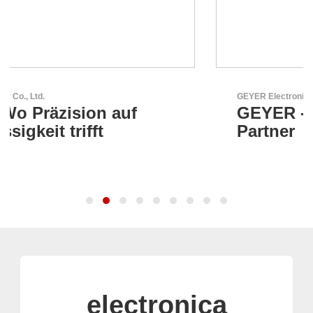
GEYER Electronic GmbH
GEYER - Ihr zuverlässiger
Partner
electronica