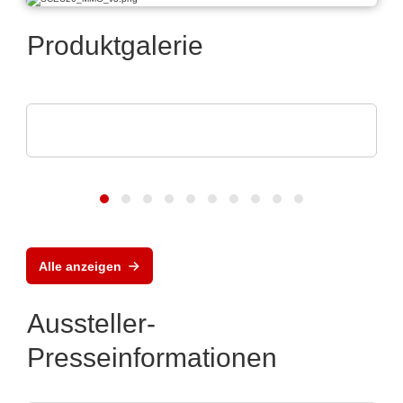
Produktgalerie
Rochester Electronics, LLC
NXP MPC56x-Mikroprozessoren
Alle anzeigen
Aussteller-
Presseinformationen