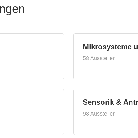
ungen
Mikrosysteme 
58 Aussteller
Sensorik & Ant
98 Aussteller