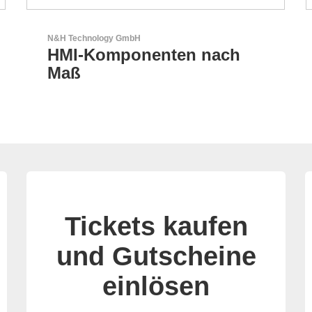
AKTINA CDS GmbH
AKTINA CDS - Supply
Chain Solutions
Tickets kaufen
und Gutscheine
einlösen