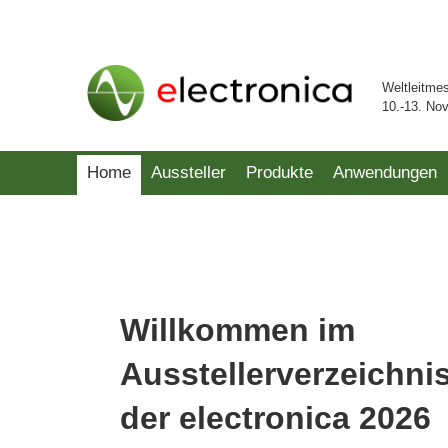
Weltleitme
10.-13. No
Home
Aussteller
Produkte
Anwendungen
Willkommen im
Ausstellerverzeichni
der electronica 2026