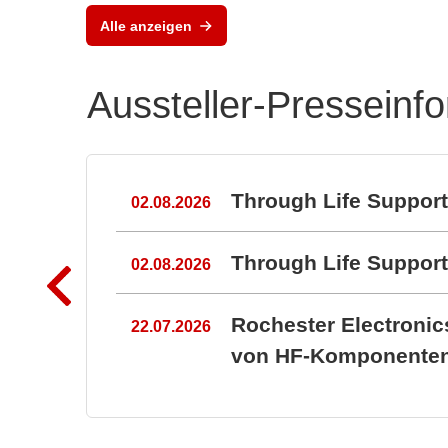
Alle anzeigen
Aussteller-Presseinf
n
Through Life Suppor
02.08.2026
Through Life Suppo
02.08.2026
Rochester Electroni
22.07.2026
von HF-Komponenten 