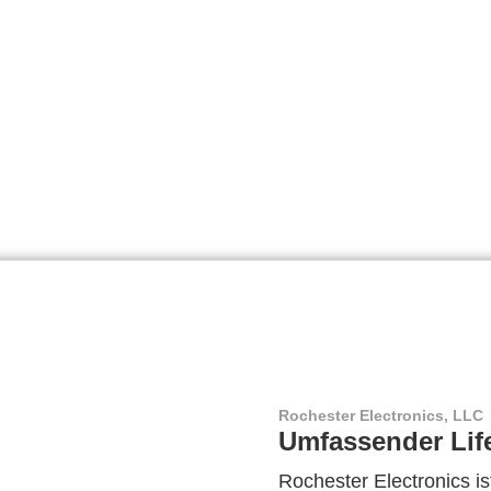
Rochester Electronics, LLC
Umfassender Lif
Rochester Electronics ist