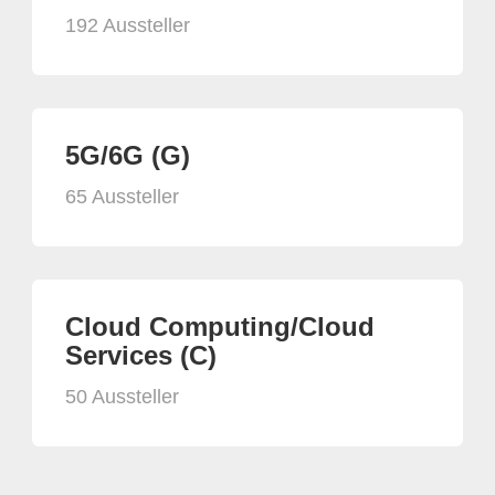
192 Aussteller
5G/6G (G)
65 Aussteller
Cloud Computing/Cloud
Services (C)
50 Aussteller