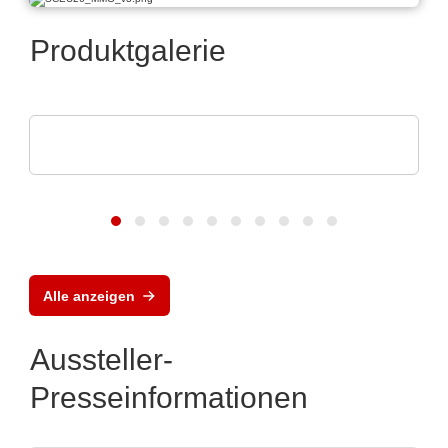
Produktgalerie
POLYRACK TECH-GROUP
FrameTEC Gehäuse
Alle anzeigen
Aussteller-
Presseinformationen