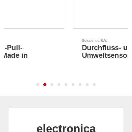
Sciosense B.V.
Durchfluss- und
Umweltsensoren
electronica