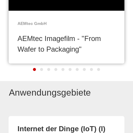
AEMtec GmbH
AEMtec Imagefilm - "From
Wafer to Packaging"
Anwendungsgebiete
Internet der Dinge (IoT) (I)