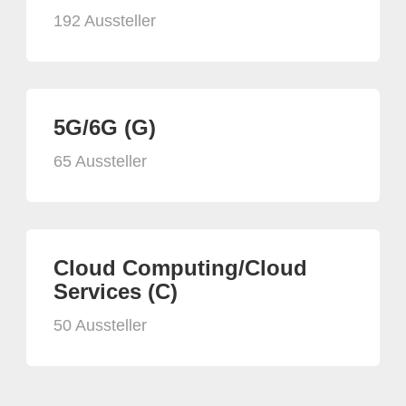
192 Aussteller
5G/6G (G)
65 Aussteller
Cloud Computing/Cloud
Services (C)
50 Aussteller