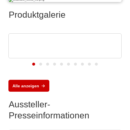
Produktgalerie
iC-Haus GmbH
2-Kanaliger induktiver Positionssensor iC-
GI22
Alle anzeigen
Aussteller-
Presseinformationen