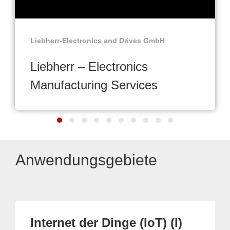
Liebherr-Electronics and Drives GmbH
Liebherr – Electronics
Manufacturing Services
Anwendungsgebiete
Internet der Dinge (IoT) (I)