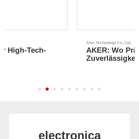
Aker Technology Co., Ltd.
AKER: Wo Präzision auf
Zuverlässigkeit trifft
electronica