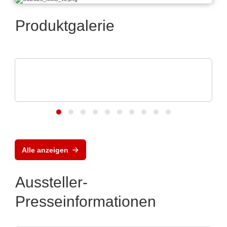
Produktgalerie
TSEP Technical Software Engineering Plazotta GmbH
Flexible und skalierbare Test- und
Messsysteme
Alle anzeigen
Aussteller-
Presseinformationen