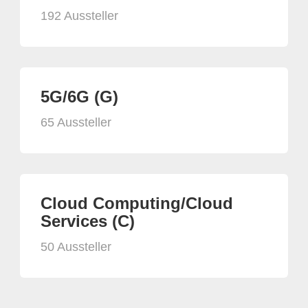
192 Aussteller
5G/6G (G)
65 Aussteller
Cloud Computing/Cloud
Services (C)
50 Aussteller