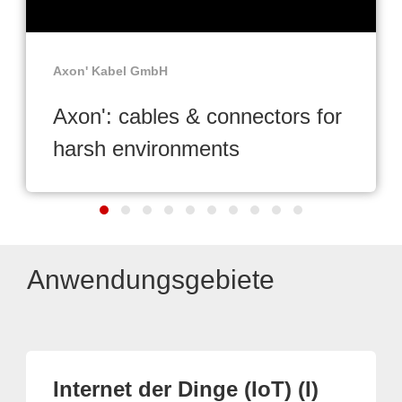
Axon' Kabel GmbH
Axon': cables & connectors for
harsh environments
Anwendungsgebiete
Internet der Dinge (IoT) (I)