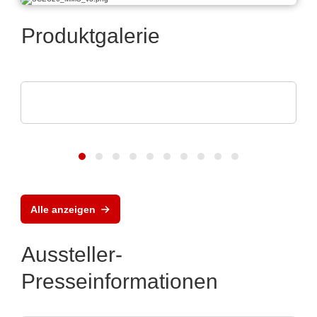
Produktgalerie
Sciosense B.V.
UFM-02 Ultraschall-Durchflussmessmodul
Alle anzeigen
Aussteller-
Presseinformationen