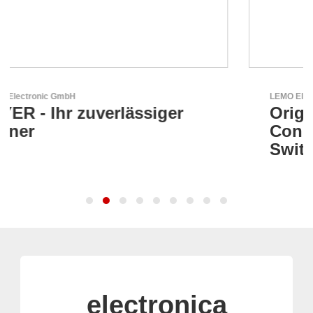
LEMO Elektronik GmbH
Original Push-Pull-
Connector – Made in
Switzerland
electronica