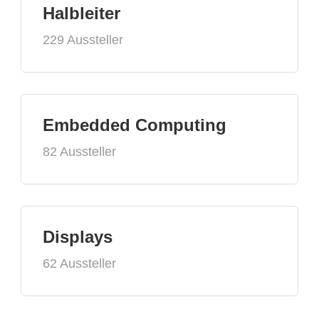
Halbleiter
229 Aussteller
Embedded Computing
82 Aussteller
Displays
62 Aussteller