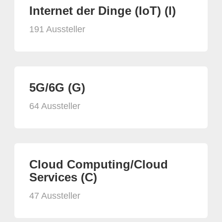
Internet der Dinge (IoT) (I)
191 Aussteller
5G/6G (G)
64 Aussteller
Cloud Computing/Cloud
Services (C)
47 Aussteller