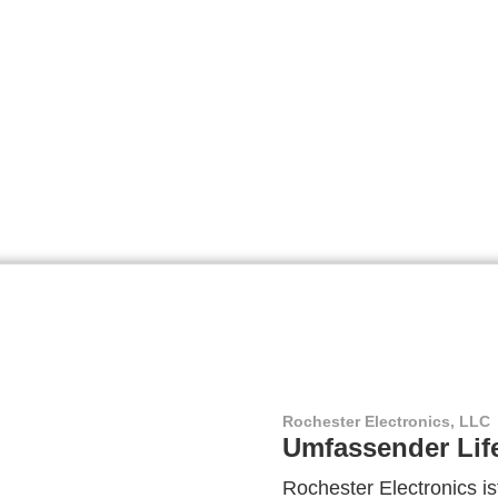
Rochester Electronics, LLC
Umfassender Lif
Rochester Electronics ist