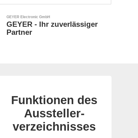
RECOM Power GmbH
AC/DC- & DC/DC-Wandler
Funktionen des
Aussteller-
verzeichnisses