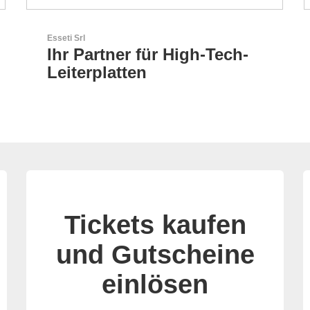
GEYER Electronic GmbH
h-
GEYER - Ihr zuverlässiger
Partner
Tickets kaufen
und Gutscheine
einlösen