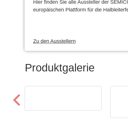
Hier finden Sie alle Aussteller der SEMI
europäischen Plattform für die Halbleiterf
Zu den Ausstellern
Produktgalerie
Özdisan Elektronik A.S.
Boardoza – Prototyping &
ELAN
Breakout-Lösungen
Bec