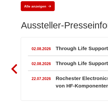
Powe
Alle anzeigen
PCB
Aussteller-Presseinf
n
Through Life Suppor
02.08.2026
Through Life Suppo
02.08.2026
Rochester Electroni
22.07.2026
von HF-Komponenten 