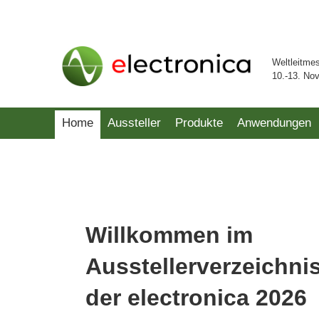
Weltleitme
10.-13. No
Home
Aussteller
Produkte
Anwendungen
Willkommen im
Ausstellerverzeichni
der electronica 2026