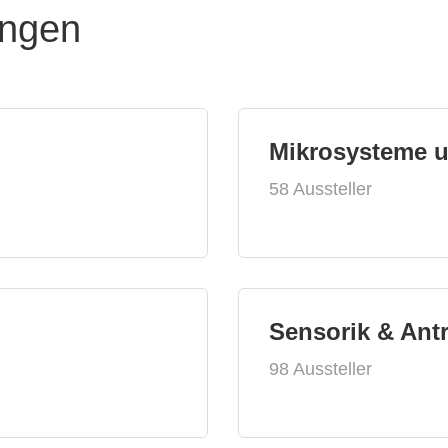
ungen
Mikrosysteme 
58 Aussteller
Sensorik & Ant
98 Aussteller