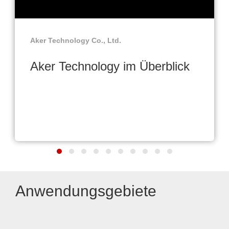
Aker Technology Co., Ltd.
Aker Technology im Überblick
Anwendungsgebiete