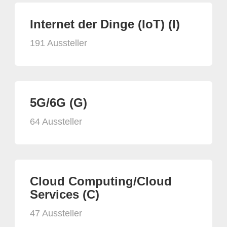
Internet der Dinge (IoT) (I)
191 Aussteller
5G/6G (G)
64 Aussteller
Cloud Computing/Cloud
Services (C)
47 Aussteller