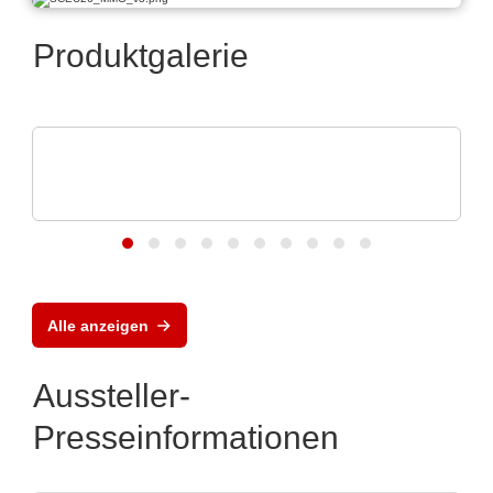
Produktgalerie
CINERGIA Power Solutions S.L.
Regenerative Leistungselektronik-
Lösungen
Alle anzeigen
Aussteller-
Presseinformationen