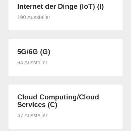
Internet der Dinge (IoT) (I)
190 Aussteller
5G/6G (G)
64 Aussteller
Cloud Computing/Cloud
Services (C)
47 Aussteller