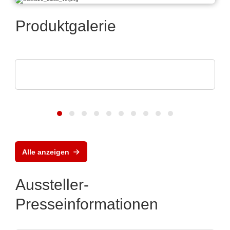
Produktgalerie
alfatec GmbH & Co. KG
Unser Portfolio
Alle anzeigen
Aussteller-
Presseinformationen